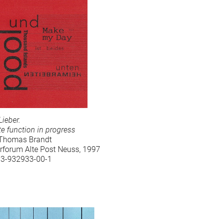
Lieber.
te function in progress
: Thomas Brandt
rforum Alte Post Neuss, 1997
 3-932933-00-1