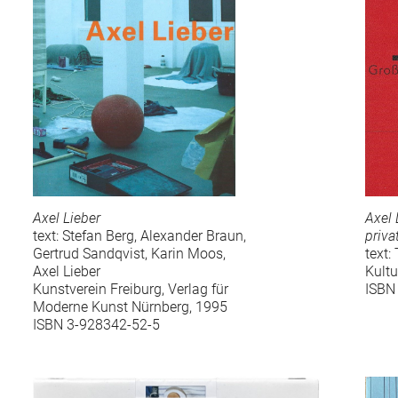
Axel Lieber
Axel 
text: Stefan Berg, Alexander Braun,
priva
Gertrud Sandqvist, Karin Moos,
text
Axel Lieber
Kultu
Kunstverein Freiburg, Verlag für
ISBN
Moderne Kunst Nürnberg, 1995
ISBN 3-928342-52-5