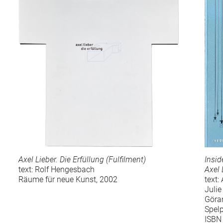
Axel Lieber. Die Erfüllung (Fulfilment)
Insi
text: Rolf Hengesbach
Axel 
Räume für neue Kunst, 2002
text:
Julie
Göran
Spelp
ISBN