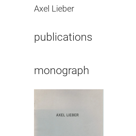
Zum
Axel Lieber
Inhalt
springen
publications
monograph